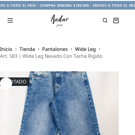
S A TODO EL PAIS - COMPRA MINIMA $180.000 - ENVIOS A TODO EL PAI
Carro
de
compra
Inicio
Tienda
Pantalones
Wide Leg
Art. 583 | Wide Leg Nevado Con Tacha Rigido
AGOTADO