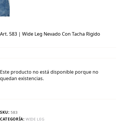
Art. 583 | Wide Leg Nevado Con Tacha Rigido
Este producto no está disponible porque no
quedan existencias.
SKU:
583
CATEGORÍA:
WIDE LEG