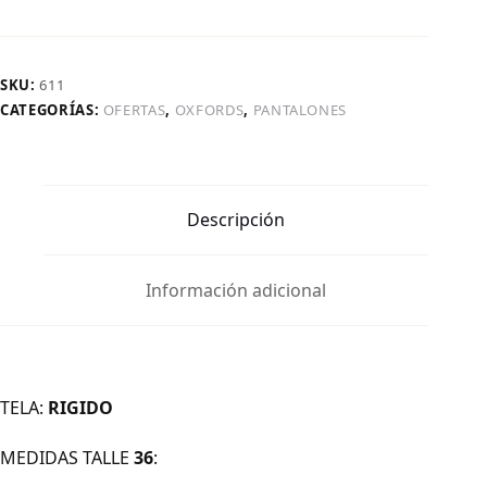
SKU:
611
CATEGORÍAS:
OFERTAS
,
OXFORDS
,
PANTALONES
Descripción
Información adicional
TELA:
RIGIDO
MEDIDAS TALLE
36
: