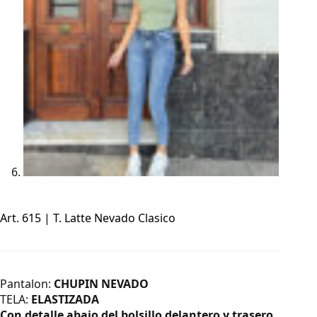
Art. 615 | T. Latte Nevado Clasico
Pantalon:
CHUPIN NEVADO
TELA:
ELASTIZADA
Con detalle abajo del bolsillo delantero y trasero