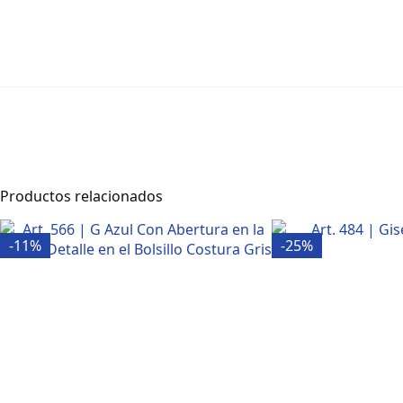
Productos relacionados
-11%
-25%