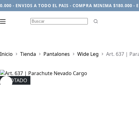
0 - ENVIOS A TODO EL PAIS - COMPRA MINIMA $180.000 - ENV
Sin
resultados
Inicio
Tienda
Pantalones
Wide Leg
Art. 637 | Pa
AGOTADO