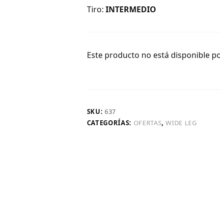
Tiro:
INTERMEDIO
Este producto no está disponible p
SKU:
637
CATEGORÍAS:
OFERTAS
,
WIDE LEG