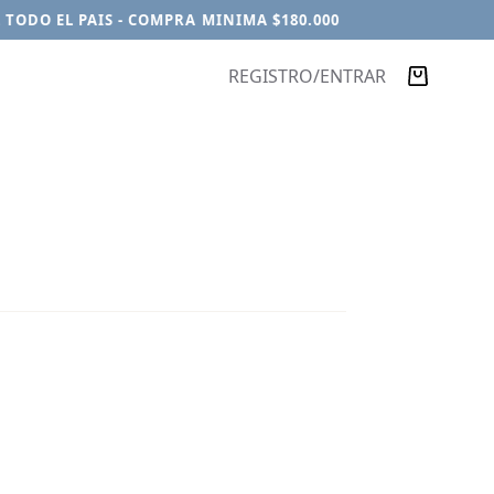
ODO EL PAIS - COMPRA MINIMA $180.000
REGISTRO/ENTRAR
Carro
de
compra