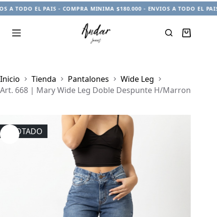
 A TODO EL PAIS - COMPRA MINIMA $180.000 - ENVIOS A TODO EL PAIS 
Carro
de
compra
Inicio
Tienda
Pantalones
Wide Leg
Art. 668 | Mary Wide Leg Doble Despunte H/Marron
AGOTADO