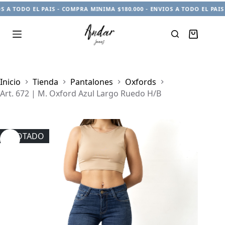
A TODO EL PAIS - COMPRA MINIMA $180.000 - ENVIOS A TODO EL PAIS -
Carro
de
compra
Inicio
Tienda
Pantalones
Oxfords
Art. 672 | M. Oxford Azul Largo Ruedo H/B
AGOTADO