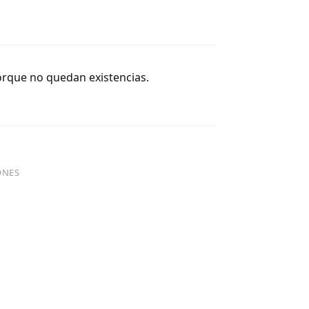
orque no quedan existencias.
ONES