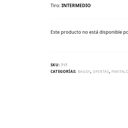
Tiro:
INTERMEDIO
Este producto no está disponible p
SKU:
717
CATEGORÍAS:
BAGGY
,
OFERTAS
,
PANTAL