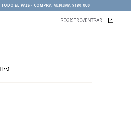
ODO EL PAIS - COMPRA MINIMA $180.000
REGISTRO/ENTRAR
Carro
de
compra
o H/M