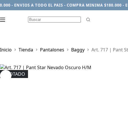
0 - ENVIOS A TODO EL PAIS - COMPRA MINIMA $180.000 - ENV
Sin
resultados
Inicio
Tienda
Pantalones
Baggy
Art. 717 | Pant 
AGOTADO