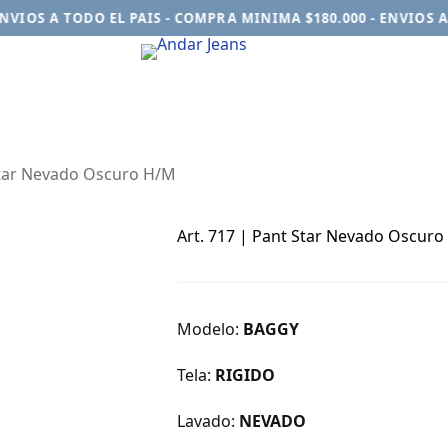
IOS A TODO EL PAIS - COMPRA MINIMA $180.000 - ENVIOS A T
Star Nevado Oscuro H/M
Art. 717 | Pant Star Nevado Oscur
Modelo:
BAGGY
Tela:
RIGIDO
Lavado:
NEVADO