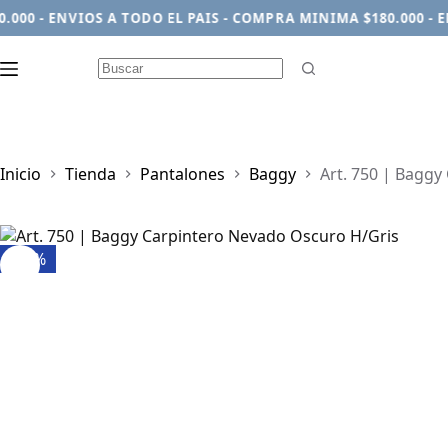
0 - ENVIOS A TODO EL PAIS - COMPRA MINIMA $180.000 - ENV
Sin
resultados
Inicio
Tienda
Pantalones
Baggy
Art. 750 | Baggy
-13%