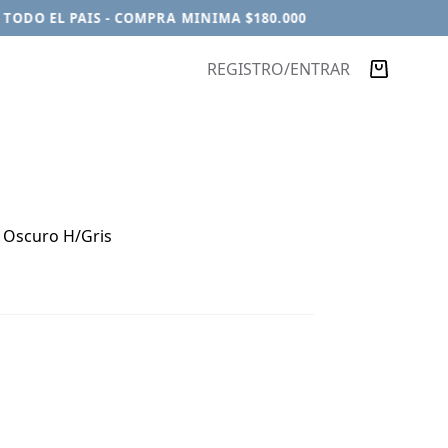
ODO EL PAIS - COMPRA MINIMA $180.000
REGISTRO/ENTRAR
Carro
de
compra
o Oscuro H/Gris