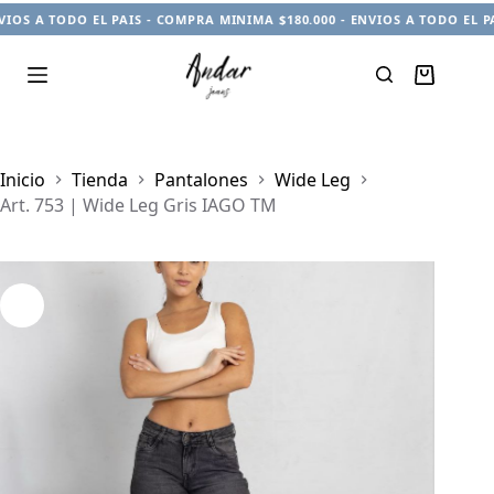
IOS A TODO EL PAIS - COMPRA MINIMA $180.000 - ENVIOS A TODO EL PA
Carro
de
compra
Inicio
Tienda
Pantalones
Wide Leg
Art. 753 | Wide Leg Gris IAGO TM