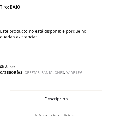
Tiro:
BAJO
Este producto no está disponible porque no
quedan existencias.
SKU:
786
CATEGORÍAS:
OFERTAS
,
PANTALONES
,
WIDE LEG
Descripción
Información adicional