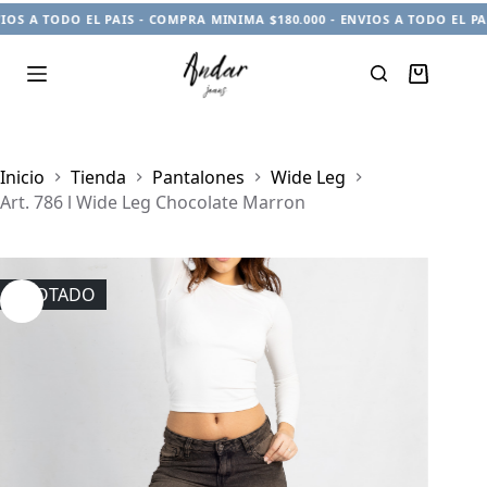
S A TODO EL PAIS - COMPRA MINIMA $180.000 - ENVIOS A TODO EL PAI
Carro
de
compra
Inicio
Tienda
Pantalones
Wide Leg
Art. 786 l Wide Leg Chocolate Marron
AGOTADO