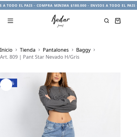
TODO EL PAIS - COMPRA MINIMA $180.000 - ENVIOS A TODO EL PAIS - C
Carro
de
compra
Inicio
Tienda
Pantalones
Baggy
Art. 809 | Pant Star Nevado H/Gris
-22%