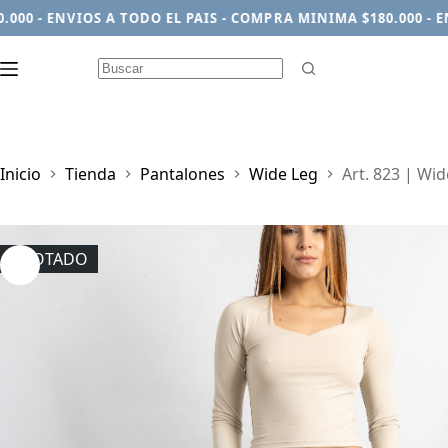
 - ENVIOS A TODO EL PAIS - COMPRA MINIMA $180.000 - ENVI
Sin
resultados
Inicio
Tienda
Pantalones
Wide Leg
Art. 823 | Wid
AGOTADO