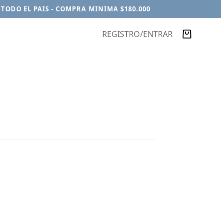
DO EL PAIS - COMPRA MINIMA $180.000
REGISTRO/ENTRAR
Carro
de
compra