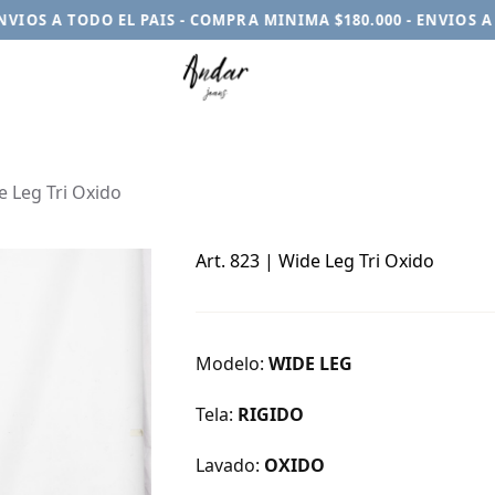
OS A TODO EL PAIS - COMPRA MINIMA $180.000 - ENVIOS A TO
e Leg Tri Oxido
Art. 823 | Wide Leg Tri Oxido
Modelo:
WIDE LEG
Tela:
RIGIDO
Lavado:
OXIDO