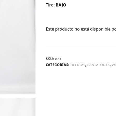
Tiro:
BAJO
Este producto no está disponible p
SKU:
823
CATEGORÍAS:
OFERTAS
,
PANTALONES
,
W