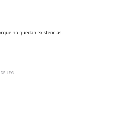
orque no quedan existencias.
IDE LEG