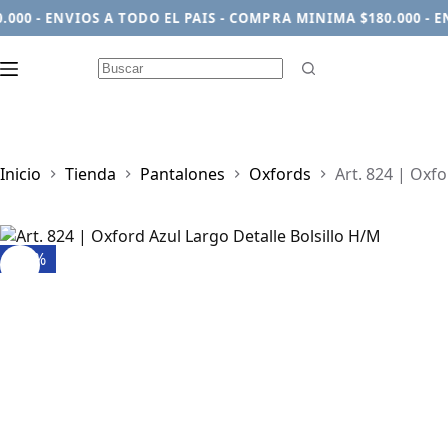
0 - ENVIOS A TODO EL PAIS - COMPRA MINIMA $180.000 - ENV
Sin
resultados
Inicio
Tienda
Pantalones
Oxfords
Art. 824 | Oxfo
-22%