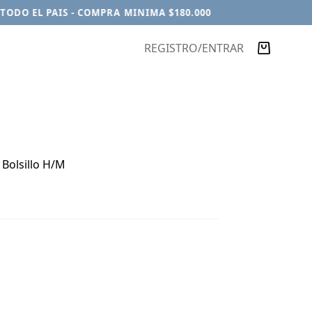
ODO EL PAIS - COMPRA MINIMA $180.000
REGISTRO/ENTRAR
Carro
de
compra
 Bolsillo H/M