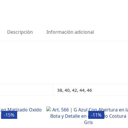
Descripción
Información adicional
38, 40, 42, 44, 46
-15%
-11%