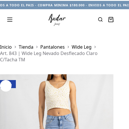
 A TODO EL PAIS - COMPRA MINIMA $180.000 - ENVIOS A TODO EL PAIS 
Carro
de
compra
Inicio
Tienda
Pantalones
Wide Leg
Art. 843 | Wide Leg Nevado Desflecado Claro
C/Tacha TM
-6%