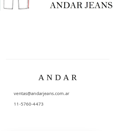
ANDAR
ventas@andarjeans.com.ar
11-5760-4473
Emilio Lamarca 481