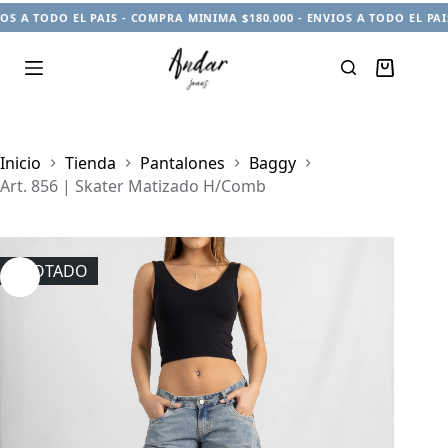
A TODO EL PAIS - COMPRA MINIMA $180.000 - ENVIOS A TODO EL PAIS -
Carro
de
compra
Inicio
Tienda
Pantalones
Baggy
Art. 856 | Skater Matizado H/Comb
AGOTADO