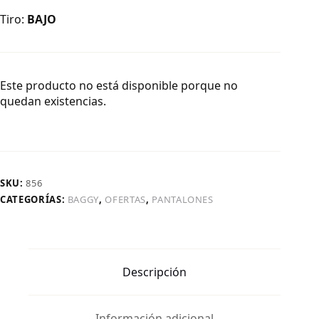
Tiro:
BAJO
Este producto no está disponible porque no
quedan existencias.
SKU:
856
CATEGORÍAS:
BAGGY
,
OFERTAS
,
PANTALONES
Descripción
Información adicional