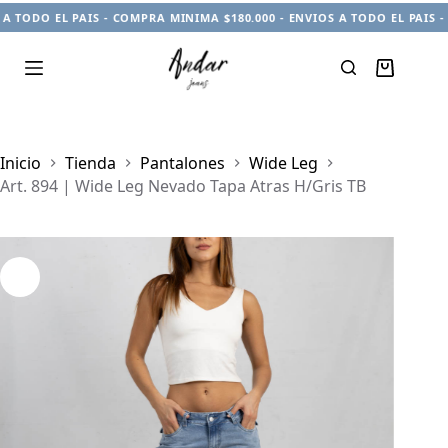
A TODO EL PAIS - COMPRA MINIMA $180.000 - ENVIOS A TODO EL PAIS -
Carro
de
compra
Inicio
Tienda
Pantalones
Wide Leg
Art. 894 | Wide Leg Nevado Tapa Atras H/Gris TB