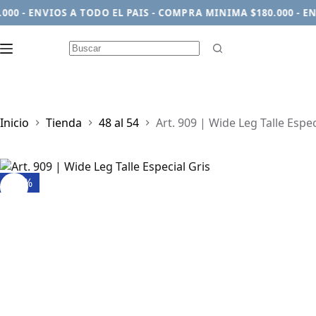
 - ENVIOS A TODO EL PAIS - COMPRA MINIMA $180.000 - ENVI
Sin
resultados
Inicio
Tienda
48 al 54
Art. 909 | Wide Leg Talle Espec
-29%