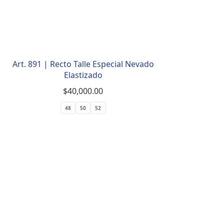
Art. 891 | Recto Talle Especial Nevado
Elastizado
$
40,000.00
48
50
52