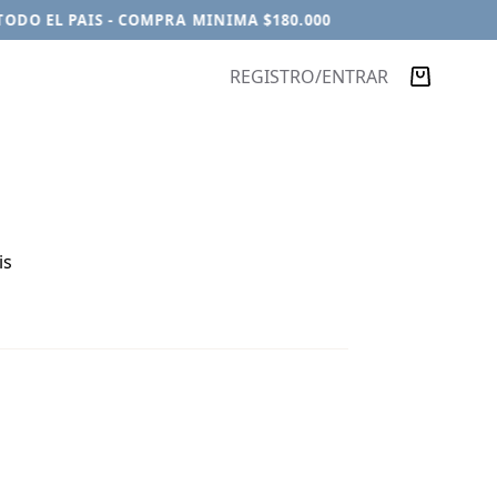
DO EL PAIS - COMPRA MINIMA $180.000
REGISTRO/ENTRAR
Carro
de
compra
is