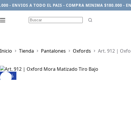
 - ENVIOS A TODO EL PAIS - COMPRA MINIMA $180.000 - ENVI
Sin
resultados
Inicio
Tienda
Pantalones
Oxfords
Art. 912 | Oxf
-24%