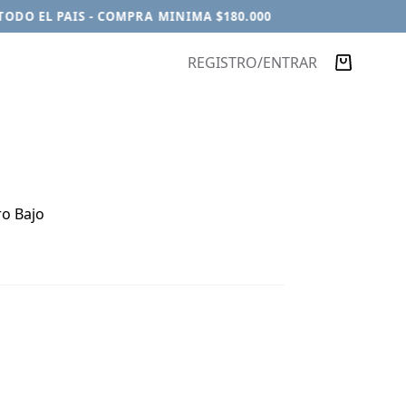
DO EL PAIS - COMPRA MINIMA $180.000
REGISTRO/ENTRAR
Carro
de
compra
ro Bajo