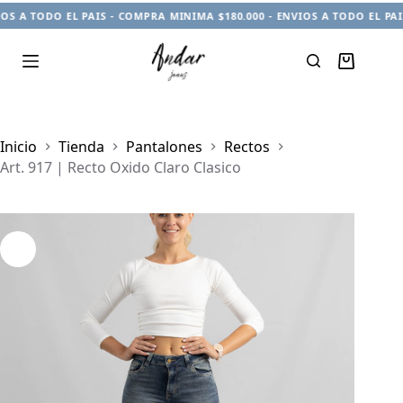
A TODO EL PAIS - COMPRA MINIMA $180.000 - ENVIOS A TODO EL PAIS -
Carro
de
compra
Inicio
Tienda
Pantalones
Rectos
Art. 917 | Recto Oxido Claro Clasico