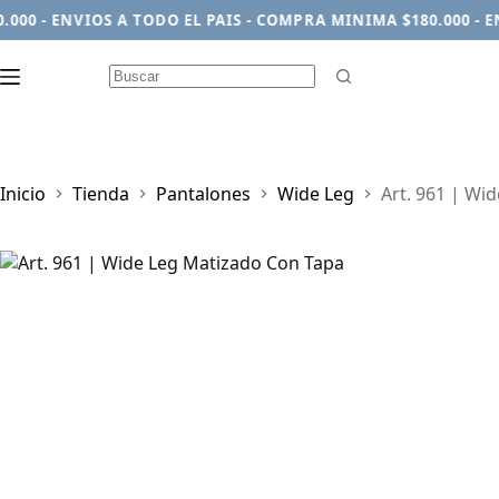
 - ENVIOS A TODO EL PAIS - COMPRA MINIMA $180.000 - ENVI
Sin
resultados
Inicio
Tienda
Pantalones
Wide Leg
Art. 961 | Wi