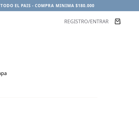
DO EL PAIS - COMPRA MINIMA $180.000
REGISTRO/ENTRAR
Carro
de
compra
apa