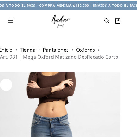
 A TODO EL PAIS - COMPRA MINIMA $180.000 - ENVIOS A TODO EL PAIS 
Carro
de
compra
Inicio
Tienda
Pantalones
Oxfords
Art. 981 | Mega Oxford Matizado Desflecado Corto