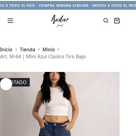
 TODO EL PAIS - COMPRA MINIMA $180.000 - ENVIOS A TODO EL PAIS - 
Carro
de
compra
Inicio
Tienda
Minis
Art. M-64 | Mini Azul Clasico Tiro Bajo
AGOTADO