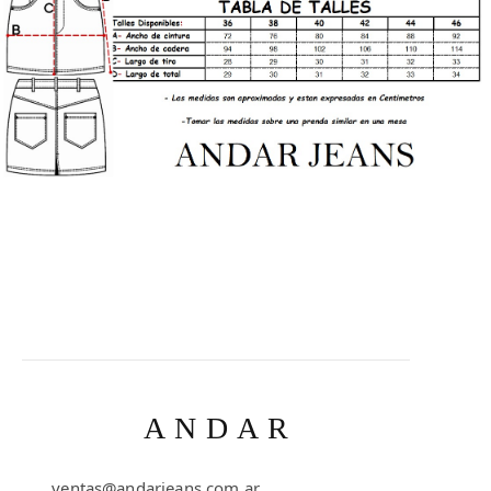
ANDAR
ventas@andarjeans.com.ar