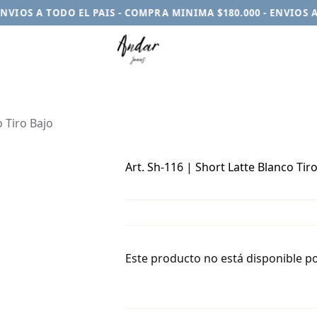
IOS A TODO EL PAIS - COMPRA MINIMA $180.000 - ENVIOS A T
o Tiro Bajo
Art. Sh-116 | Short Latte Blanco Tir
Este producto no está disponible p