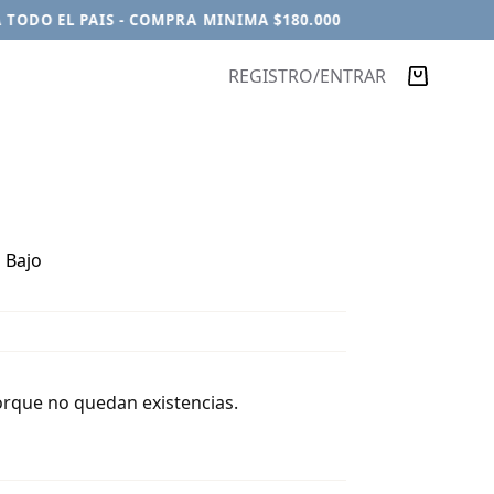
ODO EL PAIS - COMPRA MINIMA $180.000
REGISTRO/ENTRAR
Carro
de
compra
o Bajo
orque no quedan existencias.