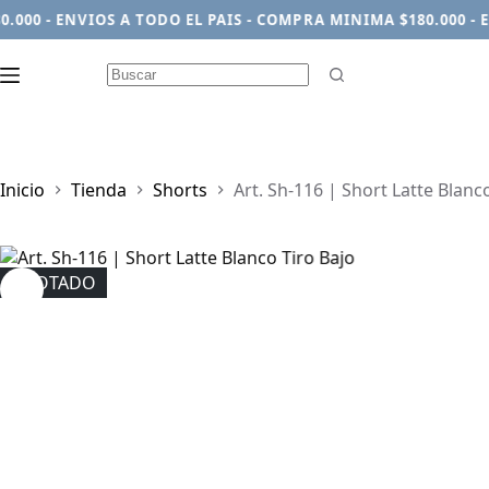
0 - ENVIOS A TODO EL PAIS - COMPRA MINIMA $180.000 - ENV
Sin
resultados
Inicio
Tienda
Shorts
Art. Sh-116 | Short Latte Blanc
AGOTADO