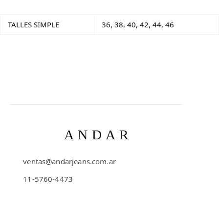
TALLES SIMPLE
36, 38, 40, 42, 44, 46
ANDAR
ventas@andarjeans.com.ar
11-5760-4473
Emilio Lamarca 481