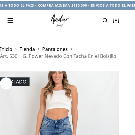
DO EL PAIS - COMPRA MINIMA $180.000 - ENVIOS A TODO EL PAIS - COM
Carro
de
compra
Inicio
Tienda
Pantalones
Art. 530 | G. Power Nevado Con Tacha En el Bolsillo
AGOTADO