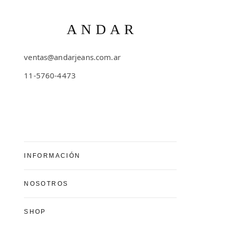
ANDAR
ventas@andarjeans.com.ar
11-5760-4473
Emilio Lamarca 481
INFORMACIÓN
Preguntas Frecuentes
NOSOTROS
Cómo comprar
Conocé Andar Jeans
SHOP
Guía de talles
Contacto