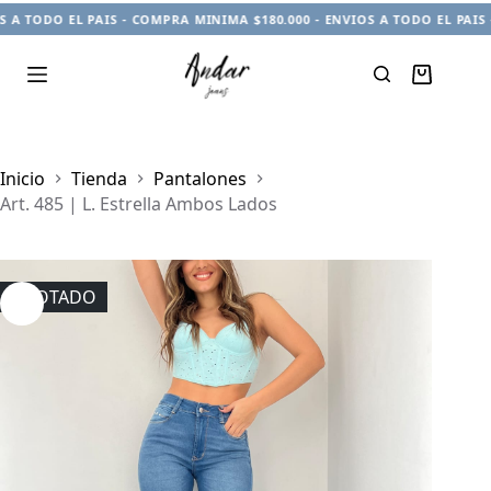
ODO EL PAIS - COMPRA MINIMA $180.000 - ENVIOS A TODO EL PAIS - CO
Carro
de
compra
Inicio
Tienda
Pantalones
Art. 485 | L. Estrella Ambos Lados
AGOTADO