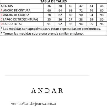
ANDAR
ventas@andarjeans.com.ar