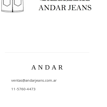
ANDAR
ventas@andarjeans.com.ar
11-5760-4473
Emilio Lamarca 481