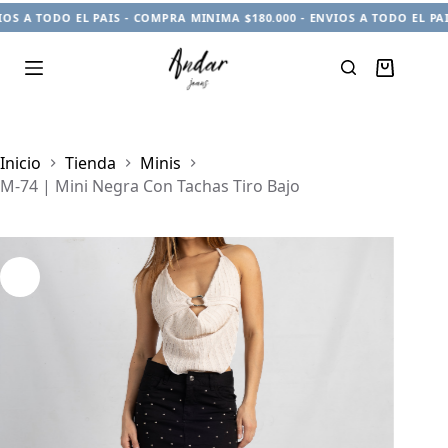
S A TODO EL PAIS - COMPRA MINIMA $180.000 - ENVIOS A TODO EL PAIS
Carro
de
compra
Inicio
Tienda
Minis
M-74 | Mini Negra Con Tachas Tiro Bajo