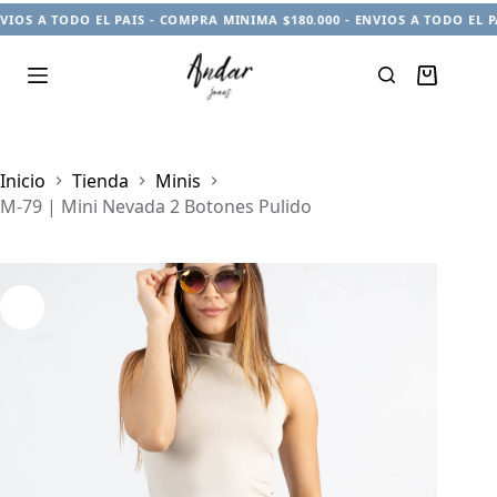
OS A TODO EL PAIS - COMPRA MINIMA $180.000 - ENVIOS A TODO EL PAI
Carro
de
compra
Inicio
Tienda
Minis
M-79 | Mini Nevada 2 Botones Pulido