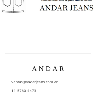
ANDAR
ventas@andarjeans.com.ar
11-5760-4473
Emilio Lamarca 481