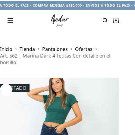
DO EL PAIS - COMPRA MINIMA $180.000 - ENVIOS A TODO EL PAIS - COM
Carro
de
compra
Inicio
Tienda
Pantalones
Ofertas
Art. 562 | Marina Dark 4 Tetitas Con detalle en el
bolsillo
AGOTADO