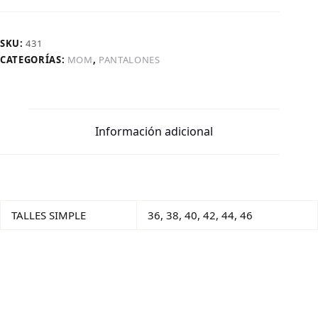
SKU:
431
CATEGORÍAS:
MOM
,
PANTALONES
Información adicional
TALLES SIMPLE
36, 38, 40, 42, 44, 46