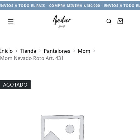
ENVIOS A TODO EL PAIS - COMPRA MINIMA $180.000 - ENVIOS A TODO EL
Carro
de
compra
Inicio
Tienda
Pantalones
Mom
Mom Nevado Roto Art. 431
AGOTADO