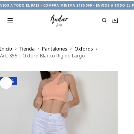
IOS A TODO EL PAIS - COMPRA MINIMA $180.000 - ENVIOS A TODO EL PA
Carro
de
compra
Inicio
Tienda
Pantalones
Oxfords
Art. 355 | Oxford Blanco Rigido Largo
-27%