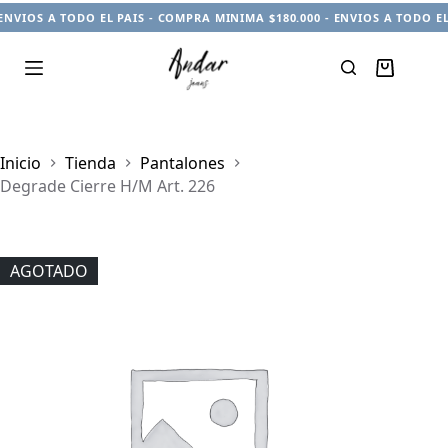
ENVIOS A TODO EL PAIS - COMPRA MINIMA $180.000 - ENVIOS A TODO EL
Carro
de
compra
Inicio
Tienda
Pantalones
Degrade Cierre H/M Art. 226
AGOTADO