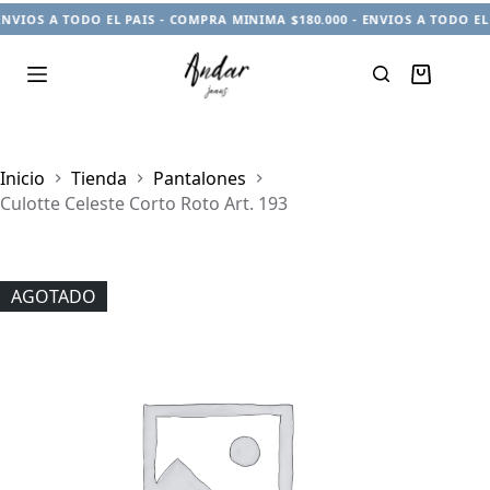
ENVIOS A TODO EL PAIS - COMPRA MINIMA $180.000 - ENVIOS A TODO EL
Carro
de
compra
Inicio
Tienda
Pantalones
Culotte Celeste Corto Roto Art. 193
AGOTADO