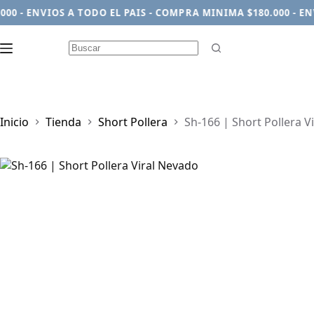
- ENVIOS A TODO EL PAIS - COMPRA MINIMA $180.000 - ENVIO
Sin
resultados
Inicio
Tienda
Short Pollera
Sh-166 | Short Pollera V