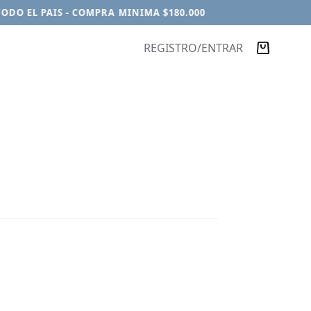
O EL PAIS - COMPRA MINIMA $180.000
REGISTRO/ENTRAR
Carro
de
compra