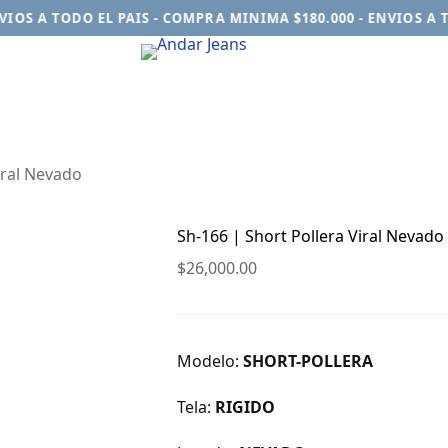
S A TODO EL PAIS - COMPRA MINIMA $180.000 - ENVIOS A TOD
iral Nevado
Sh-166 | Short Pollera Viral Nevado
$
26,000.00
Modelo:
SHORT-POLLERA
Tela:
RIGIDO