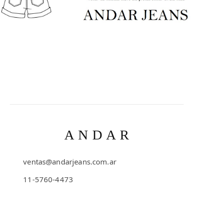
ANDAR
ventas@andarjeans.com.ar
11-5760-4473
Emilio Lamarca 481