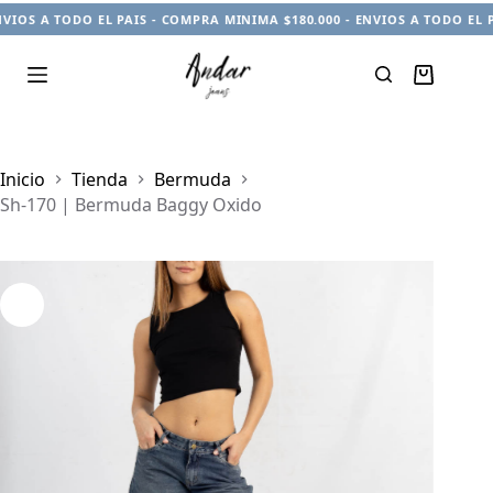
IOS A TODO EL PAIS - COMPRA MINIMA $180.000 - ENVIOS A TODO EL PA
Carro
de
compra
Inicio
Tienda
Bermuda
Sh-170 | Bermuda Baggy Oxido