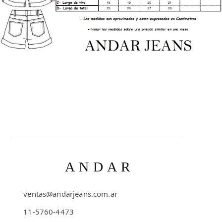
ANDAR
ventas@andarjeans.com.ar
11-5760-4473