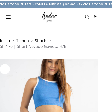
OS A TODO EL PAIS - COMPRA MINIMA $180.000 - ENVIOS A TODO EL PAI
Carro
de
compra
Inicio
Tienda
Shorts
Sh-176 | Short Nevado Gaviota H/B