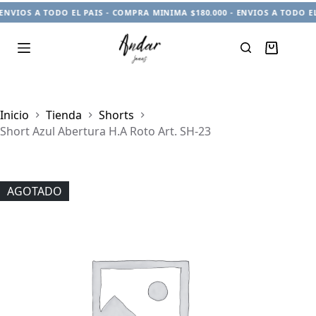
ENVIOS A TODO EL PAIS - COMPRA MINIMA $180.000 - ENVIOS A TODO EL
Carro
de
compra
Inicio
Tienda
Shorts
Short Azul Abertura H.A Roto Art. SH-23
AGOTADO