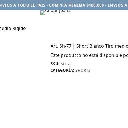
OS A TODO EL PAIS - COMPRA MINIMA $180.000 - ENVIOS A TO
 medio Rigido
Art. Sh-77 | Short Blanco Tiro medi
Este producto no está disponible p
SKU:
SH-77
CATEGORÍA:
SHORTS