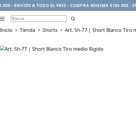
0 - ENVIOS A TODO EL PAIS - COMPRA MINIMA $180.000 - ENVI
Sin
Inicio
Tienda
Shorts
Art. Sh-77 | Short Blanco Tiro
resultados
AGOTADO