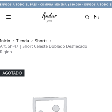
ENVIOS A TODO EL PAIS - COMPRA MINIMA $180.000 - ENVIOS A TODO EL
Carro
de
compra
Inicio
Tienda
Shorts
Art. Sh-47 | Short Celeste Doblado Desflecado
Rigido
AGOTADO