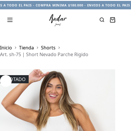
 TODO EL PAIS - COMPRA MINIMA $180.000 - ENVIOS A TODO EL PAIS - 
Carro
de
compra
Inicio
Tienda
Shorts
Art. sh-75 | Short Nevado Parche Rigido
AGOTADO