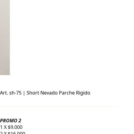
Art. sh-75 | Short Nevado Parche Rigido
PROMO 2
1 X $9.000
2 X $16.000