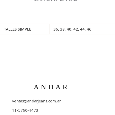
TALLES SIMPLE
36, 38, 40, 42, 44, 46
ANDAR
ventas@andarjeans.com.ar
11-5760-4473