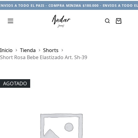
ENVIOS A TODO EL PAIS - COMPRA MINIMA $180.000 - ENVIOS A TODO EL
Carro
de
compra
Inicio
Tienda
Shorts
Short Rosa Bebe Elastizado Art. Sh-39
AGOTADO