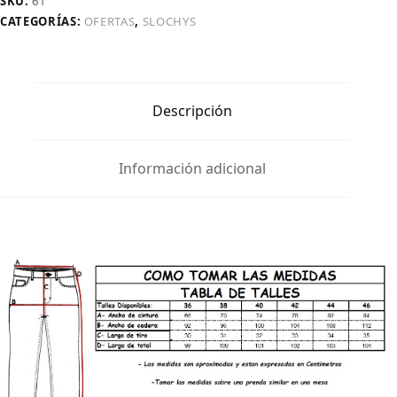
SKU:
61
CATEGORÍAS:
OFERTAS
,
SLOCHYS
Descripción
Información adicional