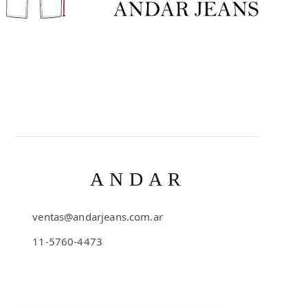
ANDAR
ventas@andarjeans.com.ar
11-5760-4473
Emilio Lamarca 481