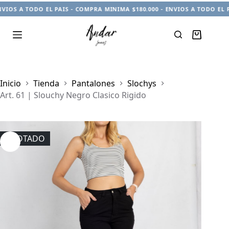
IOS A TODO EL PAIS - COMPRA MINIMA $180.000 - ENVIOS A TODO EL PA
Carro
de
compra
Inicio
Tienda
Pantalones
Slochys
Art. 61 | Slouchy Negro Clasico Rigido
AGOTADO