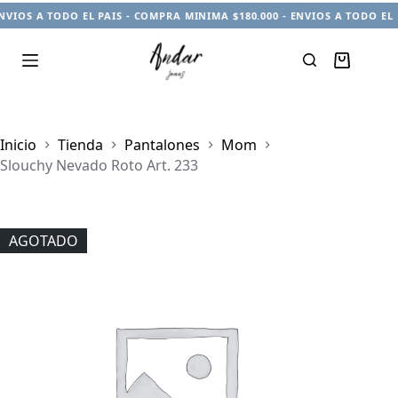
NVIOS A TODO EL PAIS - COMPRA MINIMA $180.000 - ENVIOS A TODO EL 
Carro
de
compra
Inicio
Tienda
Pantalones
Mom
Slouchy Nevado Roto Art. 233
AGOTADO