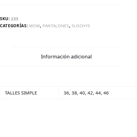
SKU:
233
CATEGORÍAS:
MOM
,
PANTALONES
,
SLOCHYS
Información adicional
TALLES SIMPLE
36, 38, 40, 42, 44, 46