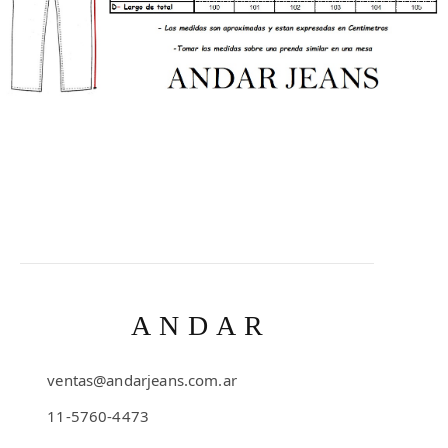
ANDAR
ventas@andarjeans.com.ar
11-5760-4473