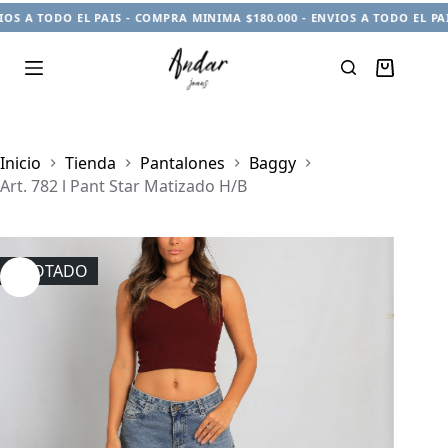
OS A TODO EL PAIS - COMPRA MINIMA $180.000 - ENVIOS A TODO EL PAI
Carro
de
compra
Inicio
Tienda
Pantalones
Baggy
Art. 782 l Pant Star Matizado H/B
AGOTADO