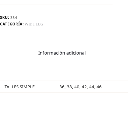
SKU:
334
CATEGORÍA:
WIDE LEG
Información adicional
TALLES SIMPLE
36, 38, 40, 42, 44, 46