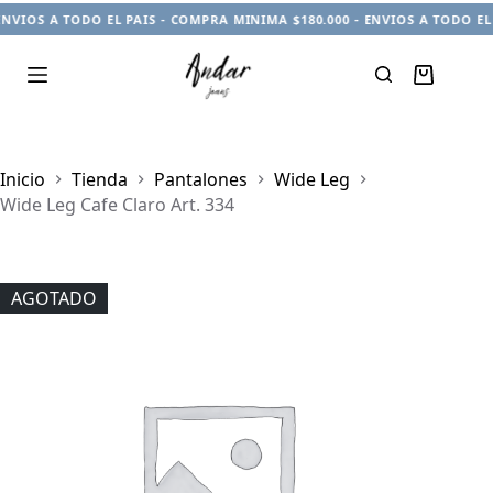
ENVIOS A TODO EL PAIS - COMPRA MINIMA $180.000 - ENVIOS A TODO EL
Carro
de
compra
Inicio
Tienda
Pantalones
Wide Leg
Wide Leg Cafe Claro Art. 334
AGOTADO